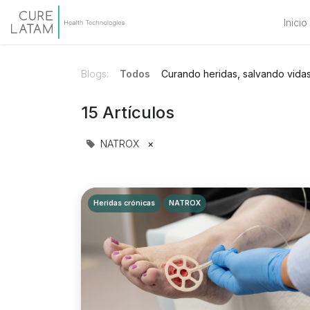
Inicio
Blogs:
Todos
Curando heridas, salvando vida
15 Artículos
NATROX
×
Heridas crónicas
NATROX