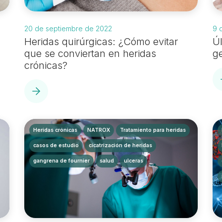
20 de septiembre de 2022
9 
Heridas quirúrgicas: ¿Cómo evitar
Úl
que se conviertan en heridas
g
crónicas?
Heridas crónicas
NATROX
Tratamiento para heridas
casos de estudio
cicatrización de heridas
gangrena de fournier
salud
ulceras