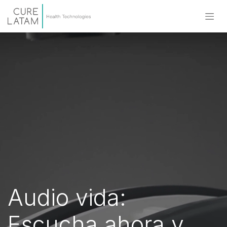
Audio vida:
Escucha ahora y