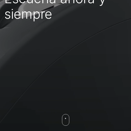
siempre