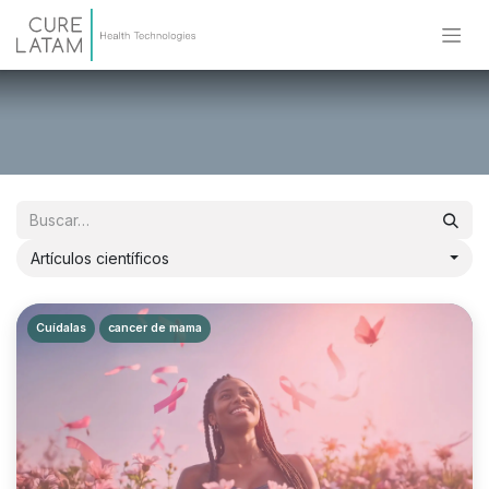
Artículos científicos
Cuídalas
cancer de mama