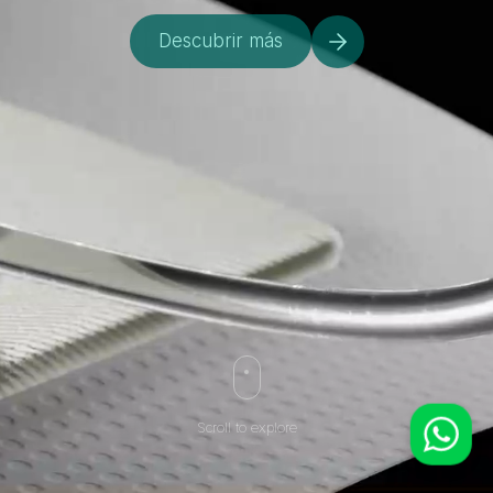
Descubrir más
WhatsApp
Scroll to explore
Equipo Comercial