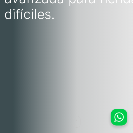
difíciles.
WhatsApp
Equipo Comercial
Wound Care