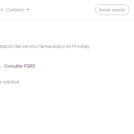
Contacto
Iniciar sesión
ación del servicio farmacéutico en Provitaly.
Consultar PQRS
 solicitud.