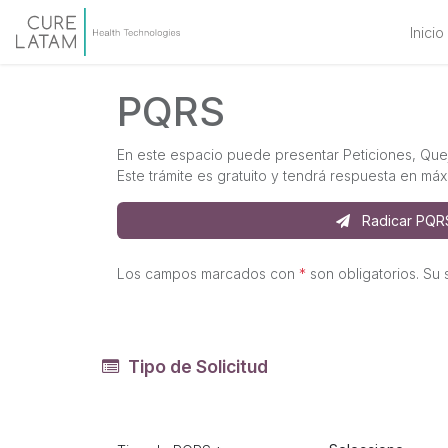
Inicio
PQRS
En este espacio puede presentar Peticiones, Queja
Este trámite es gratuito y tendrá respuesta en máx
Radicar PQR
Los campos marcados con
*
son obligatorios. Su 
Tipo de Solicitud