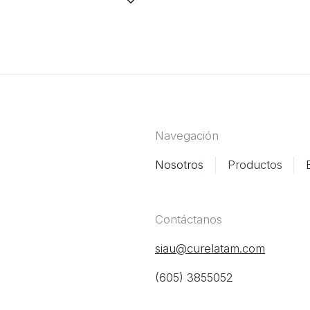
Navegación
Nosotros
Productos
Contáctanos
siau@curelatam.com
(605) 3855052