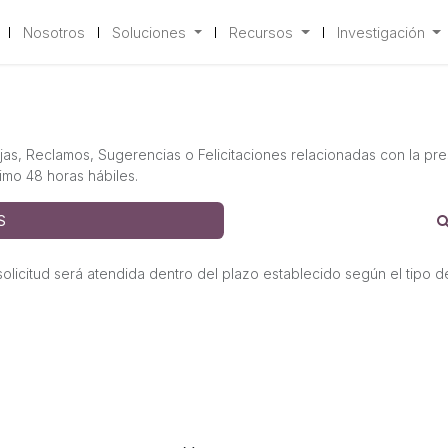
Nosotros
Soluciones
Recursos
Investigación
s, Reclamos, Sugerencias o Felicitaciones relacionadas con la prest
imo 48 horas hábiles.
S
solicitud será atendida dentro del plazo establecido según el tipo de