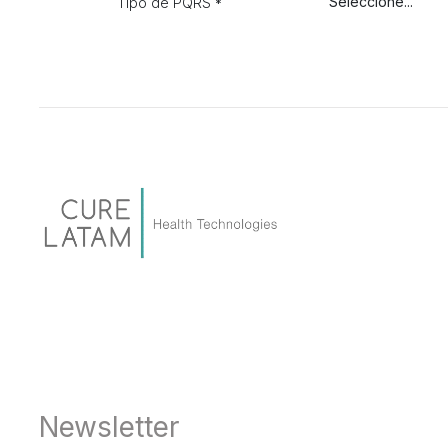
Tipo de PQRS
*
Newsletter