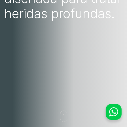
heridas profundas.
WhatsApp
Equipo Comercial
Wound Care