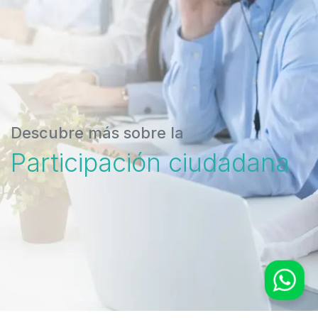
Descubre más sobre la
Participación ciudadana
WhatsApp
SIAU Cure Latam
Escríbeme