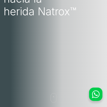
herida Natrox™
WhatsApp
Equipo Comercial