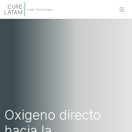
Oxigeno directo
hacia la