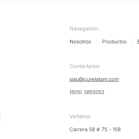
Navegación
Nosotros
Productos
Contáctanos
siau@curelatam.com
(605) 3855052
Visítanos
Carrera 58 # 75 - 158