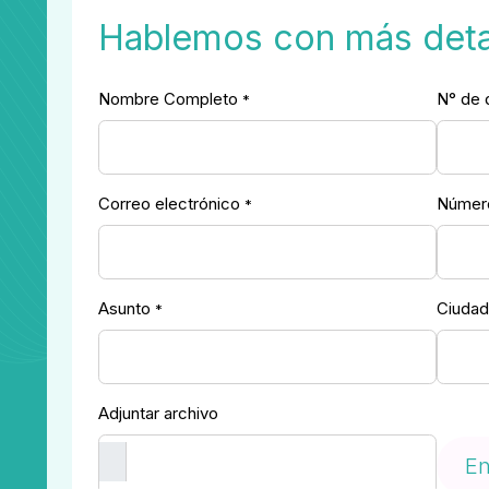
Hablemos con más deta
Nombre Completo
N° de
*
Correo electrónico
Número
*
Asunto
Ciuda
*
Adjuntar archivo
En