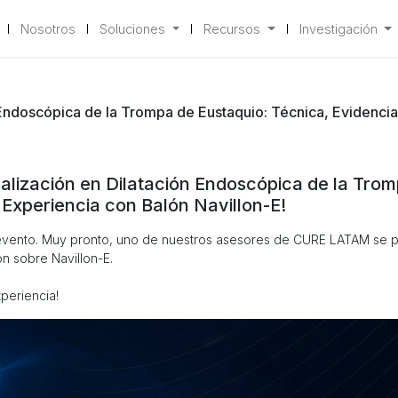
Nosotros
Soluciones
Recursos
Investigación
n Endoscópica de la Trompa de Eustaquio: Técnica, Evidencia
tualización en Dilatación Endoscópica de la Tro
 Experiencia con Balón Navillon-E!
 evento. Muy pronto, uno de nuestros asesores de CURE LATAM se 
n sobre Navillon-E.
periencia!