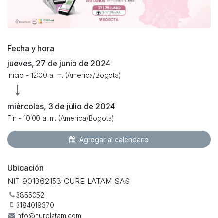
Fecha y hora
jueves, 27 de junio de 2024
Inicio -
12:00 a. m.
(
America/Bogota
)
miércoles, 3 de julio de 2024
Fin -
10:00 a. m.
(
America/Bogota
)
Agregar al calendario
Ubicación
NIT 901362153 CURE LATAM SAS
3855052
3184019370
info@curelatam.com