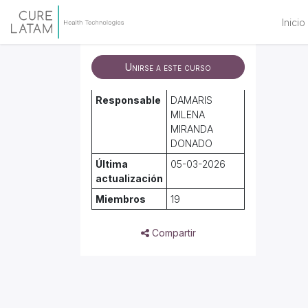
Inicio
C
Unirse a este curso
Responsable
DAMARIS
MILENA
MIRANDA
DONADO
Última
05-03-2026
actualización
Miembros
19
Compartir