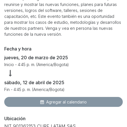
reunirse y mostrar las nuevas funciones, planes para futuras
versiones, logros del software, talleres, sesiones de
capacitación, etc. Este evento también es una oportunidad
para mostrar los casos de estudio, metodologías y desarrollos
de nuestros partners. Venga y vea en persona las nuevas
funciones de la nueva versión.
Fecha y hora
jueves, 20 de marzo de 2025
Inicio -
4:45 p. m.
(
America/Bogota
)
sábado, 12 de abril de 2025
Fin -
4:45 p. m.
(
America/Bogota
)
Agregar al calendario
Ubicación
NIT 901362153 CURE LATAM SAS