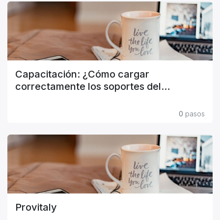
Capacitación: ¿Cómo cargar
correctamente los soportes del
planeador?
0
pasos
Provitaly