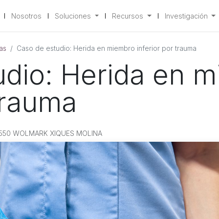
Nosotros
Soluciones
Recursos
Investigación
as
Caso de estudio: Herida en miembro inferior por trauma
udio: Herida en 
 trauma
2550 WOLMARK XIQUES MOLINA