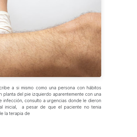
scribe a si mismo como una persona con hábitos
 en planta del pie izquierdo aparentemente con una
e infección, consulto a urgencias donde le dieron
l inicial, a pesar de que el paciente no tenia
de la terapia de