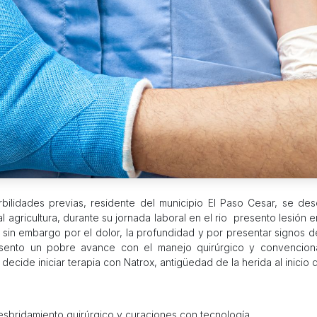
bilidades previas, residente del municipio El Paso Cesar, se de
 agricultura, durante su jornada laboral en el rio presento lesión
a sin embargo por el dolor, la profundidad y por presentar signos d
sento un pobre avance con el manejo quirúrgico y convenciona
decide iniciar terapia con Natrox, antigüedad de la herida al inicio 
 desbridamiento quirúrgico y curaciones con tecnología.