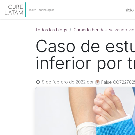
Inicio
Todos los blogs
Curando heridas, salvando vid
Caso de est
inferior por
9 de febrero de 2022
por
False CO72270