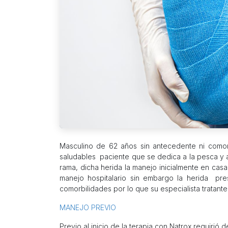
Masculino de 62 años sin antecedente ni comor
saludables paciente que se dedica a la pesca y al
rama, dicha herida la manejo inicialmente en cas
manejo hospitalario sin embargo la herida pre
comorbilidades por lo que su especialista tratante 
MANEJO PREVIO
Previo al inicio de la terapia con Natrox requirió