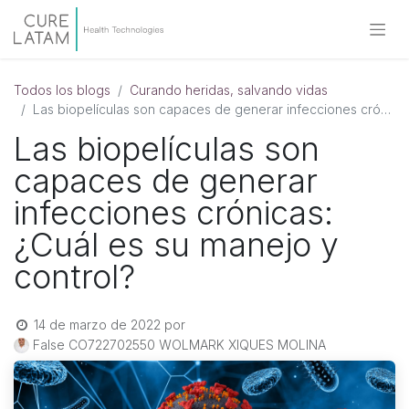
Todos los blogs
Curando heridas, salvando vidas
Las biopelículas son capaces de generar infecciones crónicas: ¿Cuál es su manejo y control?
Las biopelículas son
capaces de generar
infecciones crónicas:
¿Cuál es su manejo y
control?
14 de marzo de 2022
por
False CO722702550 WOLMARK XIQUES MOLINA