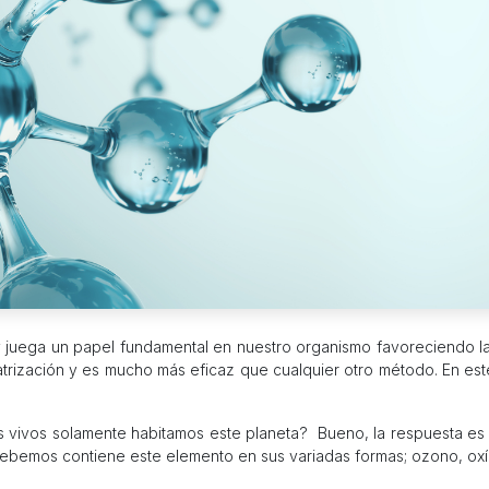
y juega un papel fundamental en nuestro organismo favoreciendo la
rización y es mucho más eficaz que cualquier otro método. En este
vivos solamente habitamos este planeta? Bueno, la respuesta es s
bebemos contiene este elemento en sus variadas formas; ozono, ox