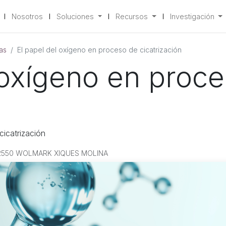
Nosotros
Soluciones
Recursos
Investigación
as
El papel del oxígeno en proceso de cicatrización
 oxígeno en proc
cicatrización
2550 WOLMARK XIQUES MOLINA