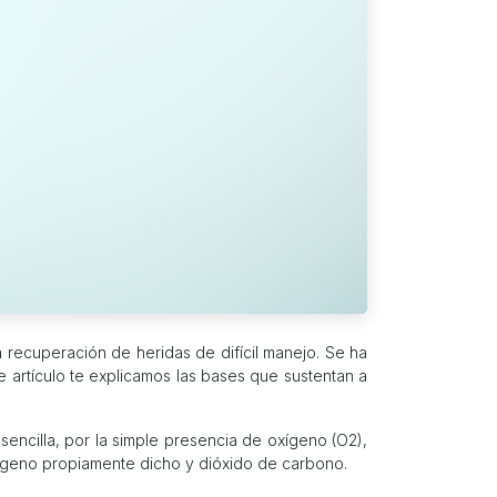
 recuperación de heridas de difícil manejo. Se ha
 artículo te explicamos las bases que sustentan a
encilla, por la simple presencia de oxígeno (O2),
ígeno propiamente dicho y dióxido de carbono.