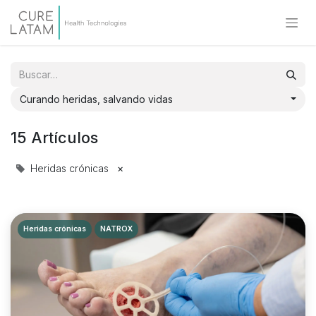
Curando heridas, salvando vidas
15 Artículos
Heridas crónicas
×
Heridas crónicas
NATROX